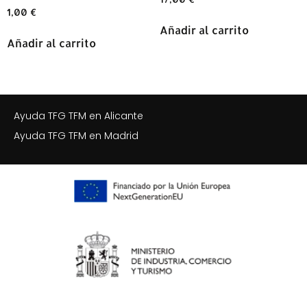
1,00
€
Añadir al carrito
Añadir al carrito
Ayuda TFG TFM en Alicante
Ayuda TFG TFM en Madrid