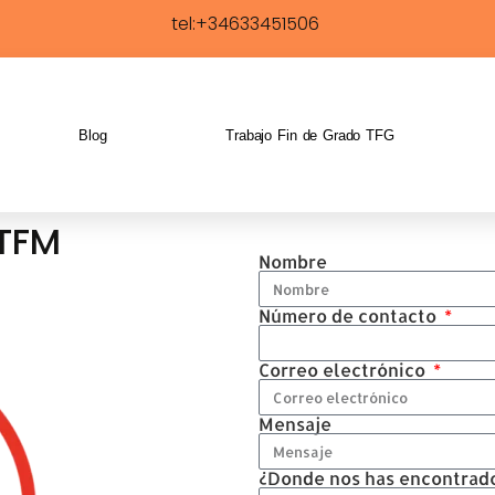
tel:+34633451506
Blog
Trabajo Fin de Grado TFG
TFM
en plazo y
Nombre
Número de contacto
Correo electrónico
Mensaje
¿Donde nos has encontrad