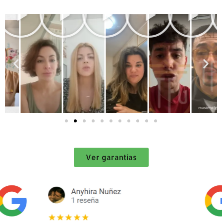
Ver garantías