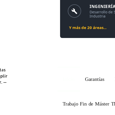
INGENIERÍA
Desarrollo de 
Industria
Y más de 20 áreas...
Inicio
Garantías
Trabajo Fin de Máster 