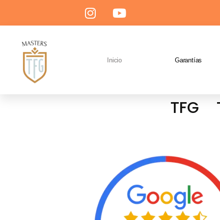
Inicio
Garantías
Consigue entregar tu
TFG
o
bien realizado.