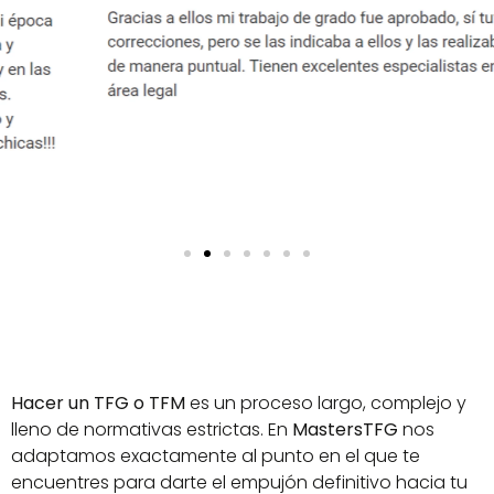
Tú pones la meta, nosotros el camino.
Hacer un TFG o TFM
es un proceso largo, complejo y
lleno de normativas estrictas. En
MastersTFG
nos
adaptamos exactamente al punto en el que te
encuentres para darte el empujón definitivo hacia tu