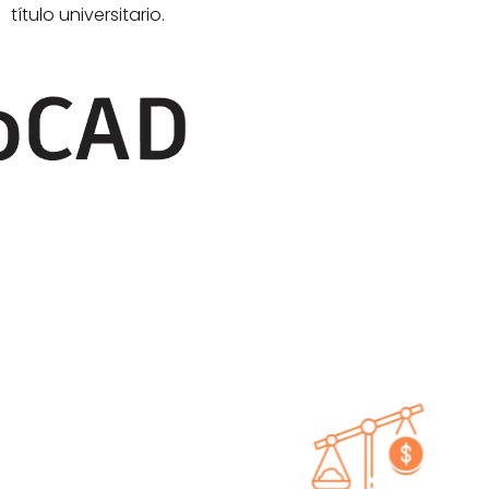
título universitario.
re CAD