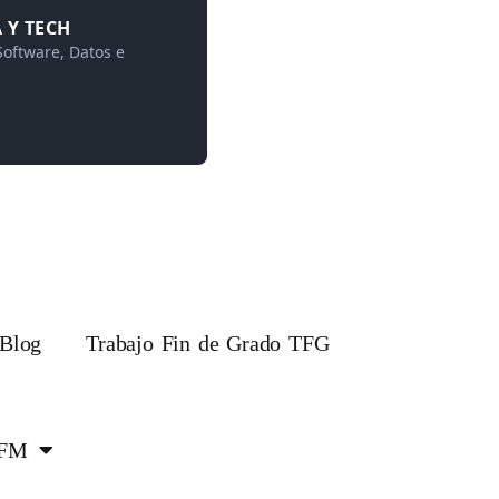
 Y TECH
Software, Datos e
Blog
Trabajo Fin de Grado TFG
TFM