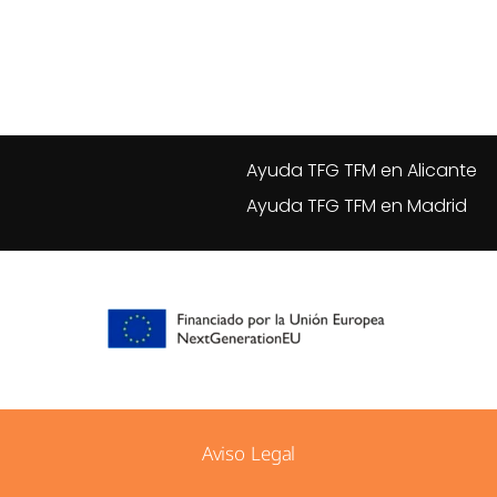
Copyright © 2026 MastersTFG |
Ayuda TFG TFM en Alicante
Ayuda TFG TFM en Madrid
Aviso Legal