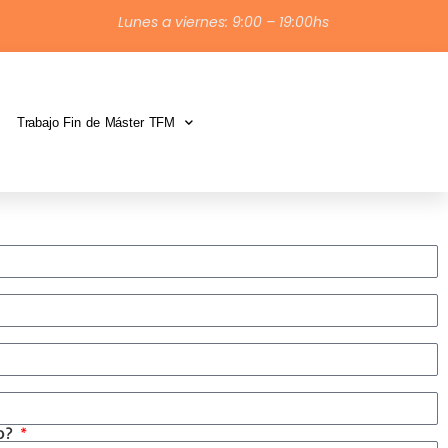
Lunes a viernes: 9:00 – 19:00hs
Trabajo Fin de Máster TFM
o?