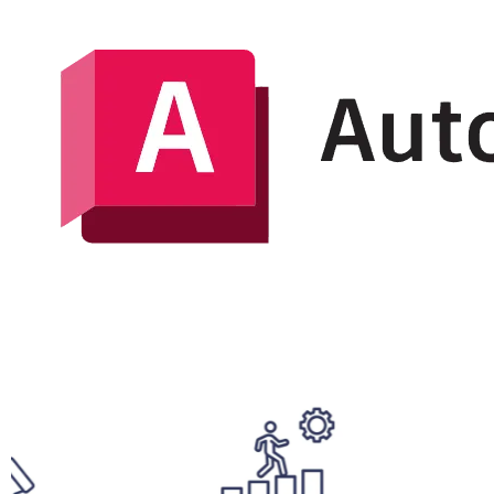
Ahora también te asesoramos con tu plano de Softwa